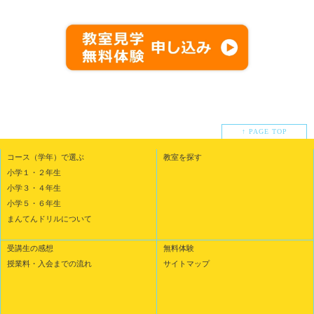
↑ PAGE TOP
コース（学年）で選ぶ
教室を探す
小学１・２年生
小学３・４年生
小学５・６年生
まんてんドリルについて
受講生の感想
無料体験
授業料・入会までの流れ
サイトマップ