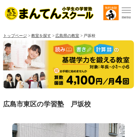
無料体験
menu
トップページ
教室を探す
広島県の教室
戸坂校
広島市東区の学習塾 戸坂校