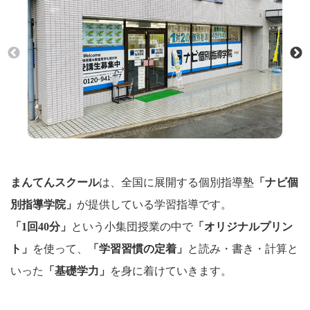
まんてんスクール
は、全国に展開する個別指導塾
「ナビ個
別指導学院」
が提供している学習指導です。
「1回40分」
という小集団授業の中で
「オリジナルプリン
ト」
を使って、
「学習習慣の定着」
と読み・書き・計算と
いった
「基礎学力」
を身に着けていきます。