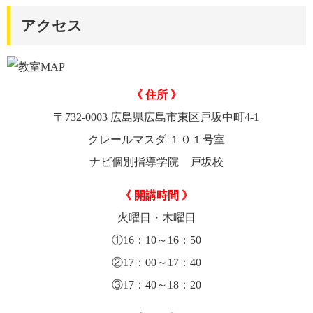
アクセス
《 住所 》
〒732-0003 広島県広島市東区戸坂中町4-1
クレールマスダ １０１号室
ナビ個別指導学院 戸坂校
《 開講時間 》
火曜日・木曜日
①16：10～16：50
②17：00～17：40
③17：40～18：20